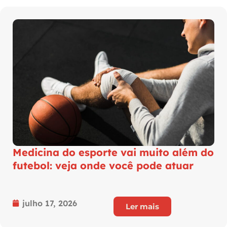
Medicina do esporte vai muito além do
futebol: veja onde você pode atuar
julho 17, 2026
Ler mais