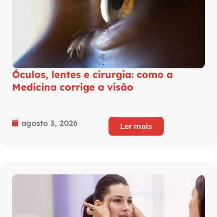
Óculos, lentes e cirurgia: como a
Medicina corrige a visão
agosto 3, 2026
Ler mais