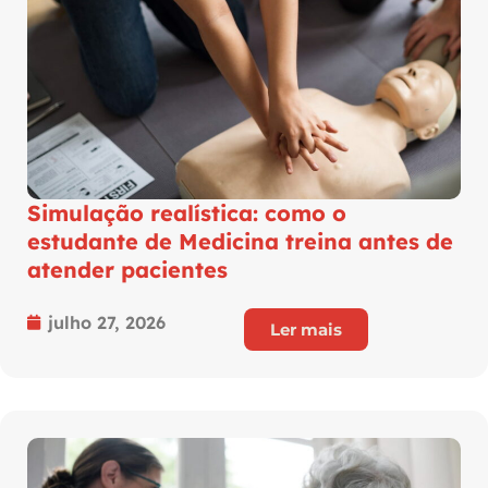
Simulação realística: como o
estudante de Medicina treina antes de
atender pacientes
julho 27, 2026
Ler mais