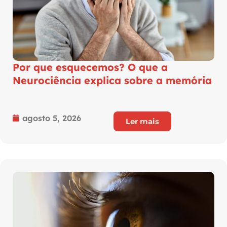
Por que esquecemos? O que a
Neurociência explica sobre a memória
agosto 5, 2026
Ler mais