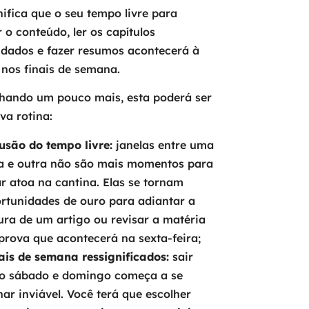
nifica que o seu tempo livre para
 o conteúdo, ler os capítulos
dados e fazer resumos acontecerá à
 nos finais de semana.
chando um pouco mais, esta poderá ser
va rotina:
lusão do tempo livre:
janelas entre uma
a e outra não são mais momentos para
ar atoa na cantina. Elas se tornam
rtunidades de ouro para adiantar a
tura de um artigo ou revisar a matéria
prova que acontecerá na sexta-feira;
ais de semana ressignificados:
sair
o sábado e domingo começa a se
nar inviável. Você terá que escolher