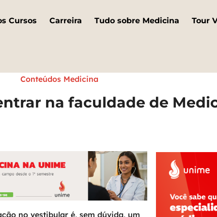
os Cursos
Carreira
Tudo sobre Medicina
Tour V
Conteúdos Medicina
entrar na faculdade de Medi
ção no vestibular é, sem dúvida, um