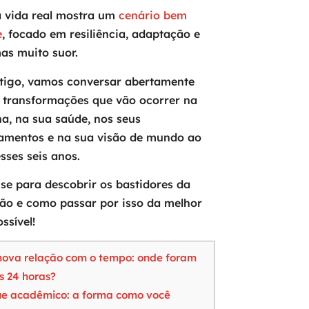
a vida real mostra um
cenário bem
e
, focado em resiliência, adaptação e
as muito suor.
rtigo, vamos conversar abertamente
 transformações que vão ocorrer na
na, na sua saúde, nos seus
namentos e na sua visão de mundo ao
sses seis anos.
se para descobrir os bastidores da
ão e como passar por isso da melhor
ssível!
ova relação com o tempo: onde foram
s 24 horas?
e acadêmico: a forma como você