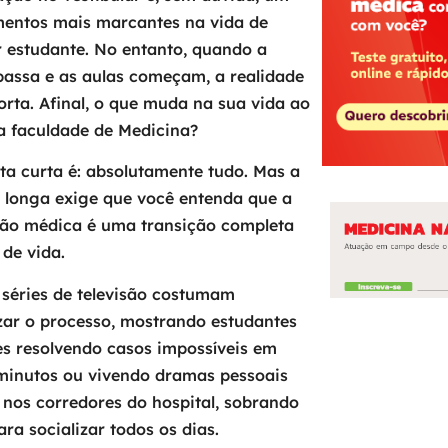
entos mais marcantes na vida de
 estudante. No entanto, quando a
passa e as aulas começam, a realidade
orta. Afinal, o que muda na sua vida ao
a faculdade de Medicina?
ta curta é: absolutamente tudo. Mas a
 longa exige que você entenda que a
ão médica é uma transição completa
 de vida.
 séries de televisão costumam
ar o processo, mostrando estudantes
es resolvendo casos impossíveis em
minutos ou vivendo dramas pessoais
 nos corredores do hospital, sobrando
ra socializar todos os dias.