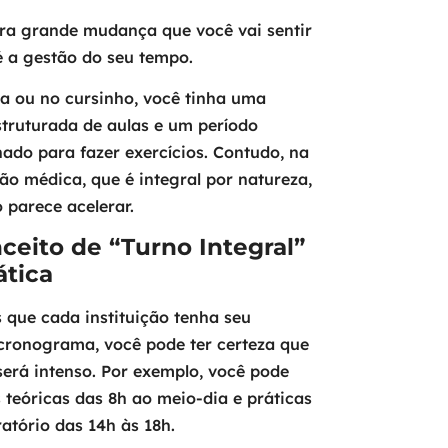
ra grande mudança que você vai sentir
é a gestão do seu tempo.
a ou no cursinho, você tinha uma
struturada de aulas e um período
ado para fazer exercícios. Contudo, na
o médica, que é integral por natureza,
o parece acelerar.
ceito de “Turno Integral”
ática
 que cada instituição tenha seu
cronograma, você pode ter certeza que
será intenso. Por exemplo, você pode
s teóricas das 8h ao meio-dia e práticas
atório das 14h às 18h.