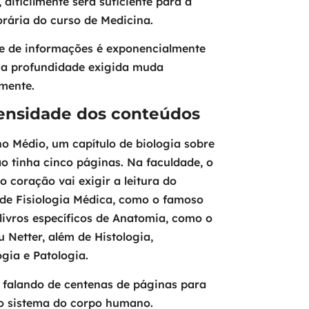
 dificilmente será suficiente para a
rária do curso de Medicina.
e de informações é exponencialmente
 a profundidade exigida muda
mente.
ensidade dos conteúdos
o Médio, um capítulo de biologia sobre
o tinha cinco páginas. Na faculdade, o
o coração vai exigir a leitura do
de Fisiologia Médica, como o famoso
livros específicos de Anatomia, como o
 Netter, além de Histologia,
gia e Patologia.
 falando de centenas de páginas para
o sistema do corpo humano.