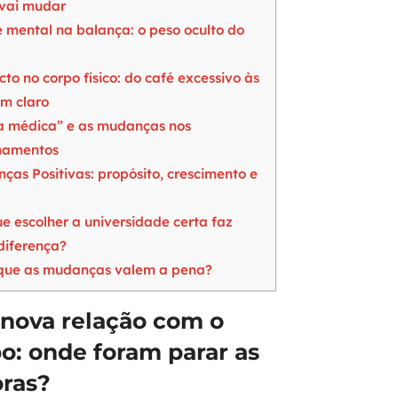
 vai mudar
mental na balança: o peso oculto do
o no corpo físico: do café excessivo às
em claro
a médica” e as mudanças nos
onamentos
as Positivas: propósito, crescimento e
e escolher a universidade certa faz
diferença?
que as mudanças valem a pena?
nova relação com o
o: onde foram parar as
oras?