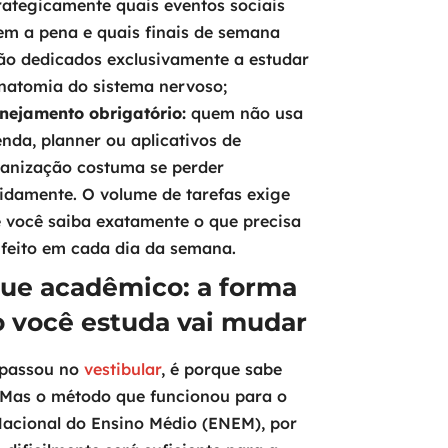
rategicamente quais eventos sociais
em a pena e quais finais de semana
ão dedicados exclusivamente a estudar
natomia do sistema nervoso;
nejamento obrigatório:
quem não usa
nda, planner ou aplicativos de
anização costuma se perder
idamente. O volume de tarefas exige
 você saiba exatamente o que precisa
 feito em cada dia da semana.
ue acadêmico: a forma
 você estuda vai mudar
 passou no
vestibular
, é porque sabe
 Mas o método que funcionou para o
acional do Ensino Médio (ENEM), por