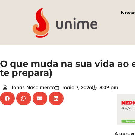
Noss
O que muda na sua vida ao 
te prepara)
Jonas Nascimento
maio 7, 2026
8:09 pm
A aprova