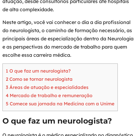
atuação, desde consultórios particulares até hospitais
de alta complexidade.
Neste artigo, você vai conhecer o dia a dia profissional
do neurologista, o caminho de formação necessário, as
principais áreas de especialização dentro da Neurologia
e as perspectivas do mercado de trabalho para quem
escolhe essa carreira médica.
1
O que faz um neurologista?
2
Como se tornar neurologista
3
Áreas de atuação e especialidades
4
Mercado de trabalho e remuneração
5
Comece sua jornada na Medicina com a Unime
O que faz um neurologista?
O neurologista é o médico especializado no diagnóstico