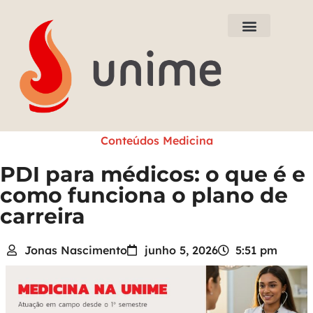
Nossos Cursos
Tudo sobre Medicina
Tour Virtual
Conteúdos Medicina
PDI para médicos: o que é e
como funciona o plano de
carreira
Jonas Nascimento
junho 5, 2026
5:51 pm