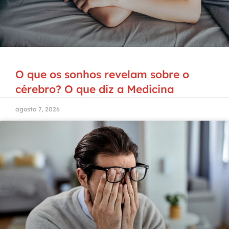
O que os sonhos revelam sobre o
cérebro? O que diz a Medicina
agosto 7, 2026