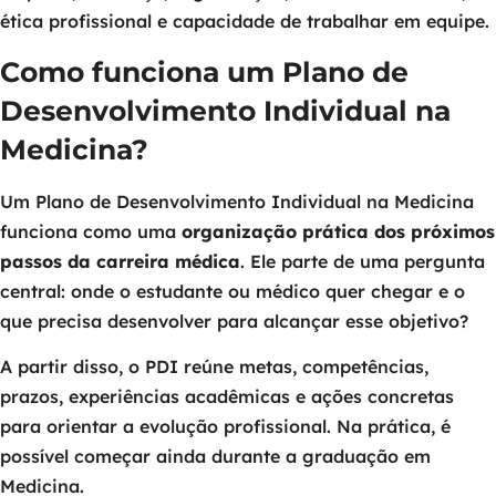
ética profissional e capacidade de trabalhar em equipe.
Como funciona um Plano de
Desenvolvimento Individual na
Medicina?
Um Plano de Desenvolvimento Individual na Medicina
funciona como uma
organização prática dos próximos
passos da carreira médica
. Ele parte de uma pergunta
central: onde o estudante ou médico quer chegar e o
que precisa desenvolver para alcançar esse objetivo?
A partir disso, o PDI reúne metas, competências,
prazos, experiências acadêmicas e ações concretas
para orientar a evolução profissional. Na prática, é
possível começar ainda durante a graduação em
Medicina.