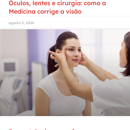
Óculos, lentes e cirurgia: como a
Medicina corrige a visão
agosto 3, 2026