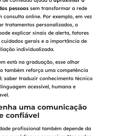
o de conteúdo ajuda a
aproximar o
das pessoas
sem transformar a rede
m consulta online. Por exemplo, em vez
ar tratamentos personalizados, o
ode explicar sinais de alerta, fatores
, cuidados gerais e a importância de
iação individualizada.
m está na graduação, esse olhar
vo também reforça uma competência
l: saber traduzir conhecimento técnico
linguagem acessível, humana e
vel.
enha uma comunicação
 e confiável
idade profissional também depende da