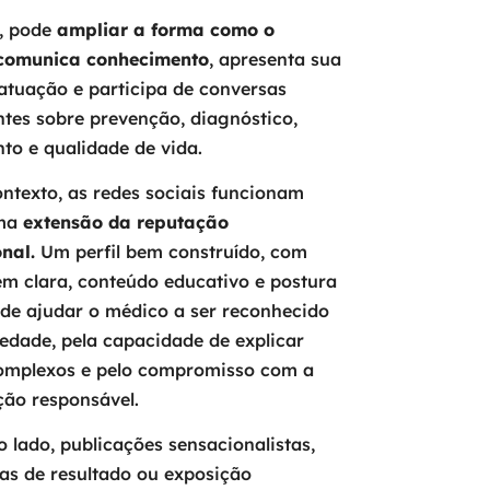
, pode
ampliar a forma como o
comunica conhecimento
, apresenta sua
atuação e participa de conversas
tes sobre prevenção, diagnóstico,
to e qualidade de vida.
ntexto, as redes sociais funcionam
ma
extensão da reputação
onal.
Um perfil bem construído, com
m clara, conteúdo educativo e postura
ode ajudar o médico a ser reconhecido
iedade, pela capacidade de explicar
omplexos e pelo compromisso com a
ção responsável.
o lado, publicações sensacionalistas,
as de resultado ou exposição