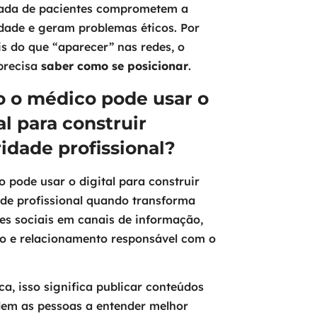
ada de pacientes comprometem a
idade e geram problemas éticos. Por
is do que “aparecer” nas redes, o
precisa
saber como se posicionar
.
 o médico pode usar o
al para construir
idade profissional?
 pode usar o digital para construir
de profissional quando transforma
es sociais em canais de informação,
o e relacionamento responsável com o
ca, isso significa publicar conteúdos
dem as pessoas a entender melhor