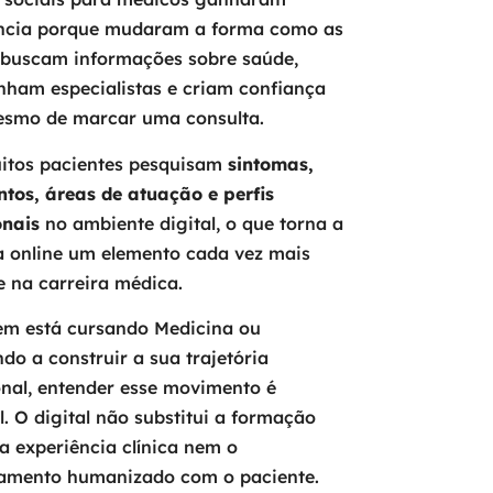
ncia porque mudaram a forma como as
 buscam informações sobre saúde,
ham especialistas e criam confiança
esmo de marcar uma consulta.
uitos pacientes pesquisam
sintomas,
tos, áreas de atuação e perfis
onais
no ambiente digital, o que torna a
a online um elemento cada vez mais
e na carreira médica.
em está cursando Medicina ou
o a construir a sua trajetória
onal, entender esse movimento é
l. O digital não substitui a formação
 a experiência clínica nem o
namento humanizado com o paciente.