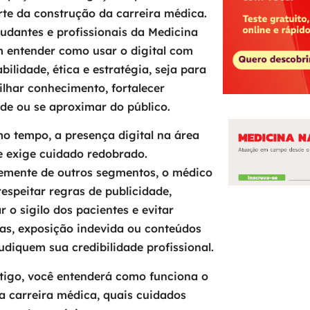
rte da construção da carreira médica.
tudantes e profissionais da Medicina
 entender como usar o digital com
bilidade, ética e estratégia, seja para
lhar conhecimento, fortalecer
de ou se aproximar do público.
 tempo, a presença digital na área
e exige cuidado redobrado.
temente de outros segmentos, o médico
respeitar regras de publicidade,
r o sigilo dos pacientes e evitar
as, exposição indevida ou conteúdos
udiquem sua credibilidade profissional.
tigo, você entenderá como funciona o
na carreira médica, quais cuidados