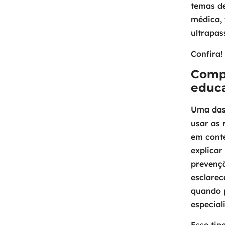
temas de
médica, 
ultrapas
Confira!
Comp
educa
Uma das
usar as
em conte
explicar
prevençã
esclarec
quando 
especial