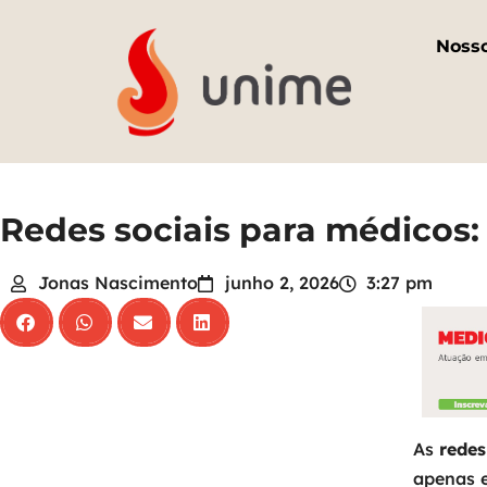
Noss
Redes sociais para médicos: 
Jonas Nascimento
junho 2, 2026
3:27 pm
As
redes
apenas 