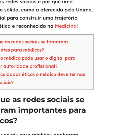
s redes sociais e por que uma
 sólida, como a oferecida pela Unime,
ial para construir uma trajetória
ética e reconhecida na
Medicina
!
e as redes sociais se tornaram
ntes para médicos?
 médico pode usar o digital para
ir autoridade profissional?
cuidados éticos o médico deve ter nas
ociais?
ue as redes sociais se
aram importantes para
cos?
s sociais para médicos ganharam