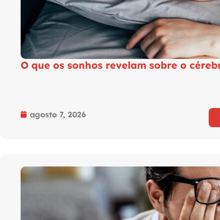
O que os sonhos revelam sobre o céreb
agosto 7, 2026