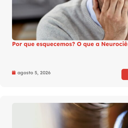
Por que esquecemos? O que a Neurociê
agosto 5, 2026