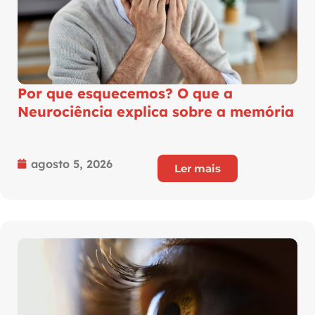
Por que esquecemos? O que a
Neurociência explica sobre a memória
agosto 5, 2026
Ler mais