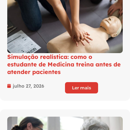
Simulação realística: como o
estudante de Medicina treina antes de
atender pacientes
julho 27, 2026
Ler mais