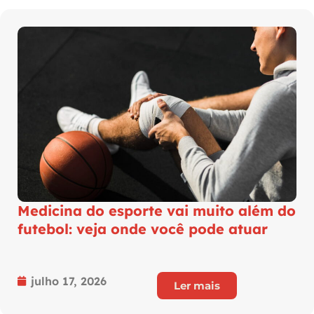
Medicina do esporte vai muito além do
futebol: veja onde você pode atuar
julho 17, 2026
Ler mais