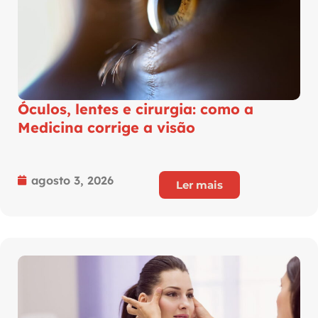
Óculos, lentes e cirurgia: como a
Medicina corrige a visão
agosto 3, 2026
Ler mais