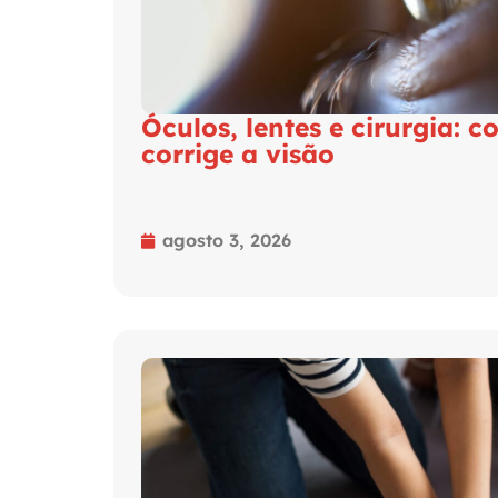
Óculos, lentes e cirurgia: 
corrige a visão
agosto 3, 2026