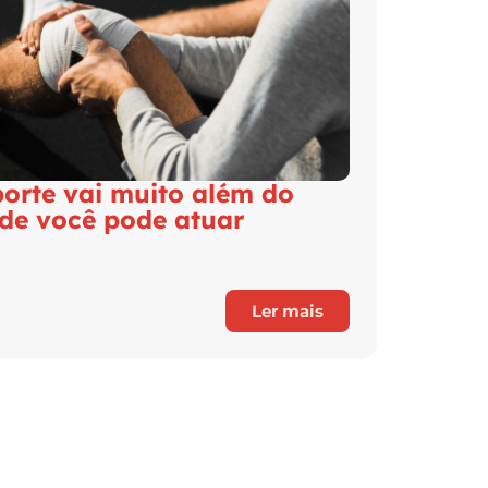
porte vai muito além do
nde você pode atuar
Ler mais