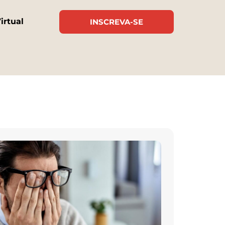
irtual
INSCREVA-SE