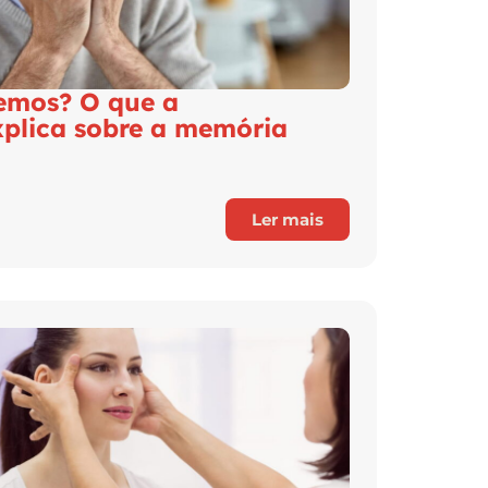
emos? O que a
xplica sobre a memória
Ler mais