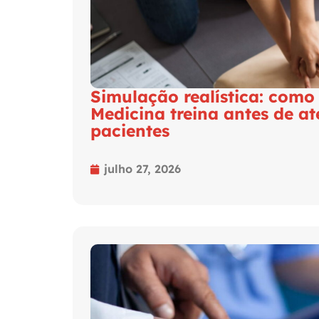
Simulação realística: como
Medicina treina antes de a
pacientes
julho 27, 2026