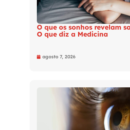
O que os sonhos revelam so
O que diz a Medicina
agosto 7, 2026