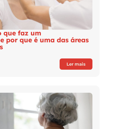
o que faz um
 e por que é uma das áreas
as
Ler mais