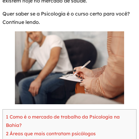
existem hoje no mercado de saúde.
Quer saber se a Psicologia é o curso certo para você?
Continue lendo.
1
Como é o mercado de trabalho da Psicologia na
Bahia?
2
Áreas que mais contratam psicólogos