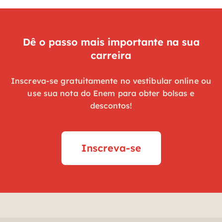
Dê o passo mais importante na sua
carreira
Inscreva-se gratuitamente no vestibular online ou
use sua nota do Enem para obter bolsas e
descontos!
Inscreva-se