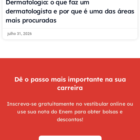
Dermatologia: o que faz um
dermatologista e por que é uma das áreas
mais procuradas
julho 31, 2026
Dê o passo mais importante na sua
carreira
Inscreva-se gratuitamente no vestibular online ou
use sua nota do Enem para obter bolsas e
descontos!