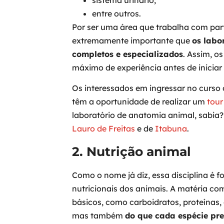
entre outros.
Por ser uma área que trabalha com par
extremamente importante que
os labo
completos e especializados
. Assim, o
máximo de experiência antes de iniciar a
Os interessados em ingressar no curso 
têm a oportunidade de realizar um
tour
laboratório de anatomia animal, sabia?
Lauro de Freitas
e de
Itabuna
.
2. Nutrição animal
Como o nome já diz, essa disciplina é 
nutricionais dos animais. A matéria 
básicos, como carboidratos, proteínas,
mas também
do que cada espécie pr