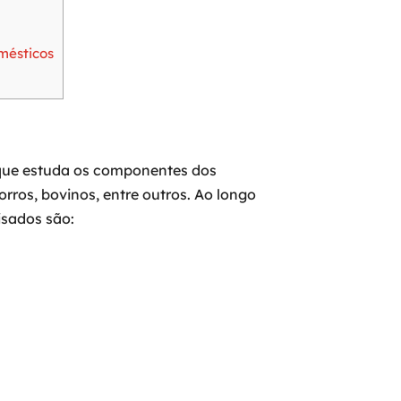
mésticos
 que estuda os componentes dos
rros, bovinos, entre outros. Ao longo
isados são: