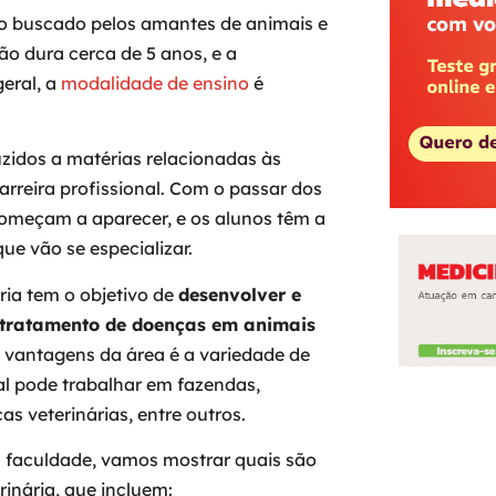
o buscado pelos amantes de animais e
o dura cerca de 5 anos, e a
geral, a
modalidade de ensino
é
uzidos a matérias relacionadas às
carreira profissional. Com o passar dos
começam a aparecer, e os alunos têm a
ue vão se especializar.
ria tem o objetivo de
desenvolver e
 tratamento de doenças em animais
 vantagens da área é a variedade de
nal pode trabalhar em fazendas,
cas veterinárias, entre outros.
 faculdade, vamos mostrar quais são
rinária, que incluem: