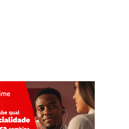
ade de Medicina
mentários