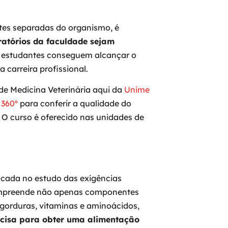
tes separadas do organismo, é
ratórios da faculdade sejam
s estudantes conseguem alcançar o
 carreira profissional.
de Medicina Veterinária aqui da
Unime
 360º
para conferir a qualidade do
 O curso é oferecido nas unidades de
focada no estudo das exigências
compreende não apenas componentes
 gorduras, vitaminas e aminoácidos,
ecisa para obter uma alimentação