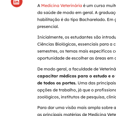
A
Medicina Veterinária
é um curso muit
da saúde de modo em geral. A graduaçã
habilitação é do tipo Bacharelado. Em 
presencial.
Inicialmente, os estudantes são introd
Ciências Biológicas, essenciais para a 
semestres, os temas mais específicos 
oportunidade de escolher as áreas em q
De modo geral, a faculdade de Veteriná
capacitar médicos para o estudo e o
de todos os portes.
Uma das principais
opções de trabalho, já que o profissio
zoológicos, institutos de pesquisa, clíni
Para dar uma visão mais ampla sobre a
as principais matérias de Medicina Vete