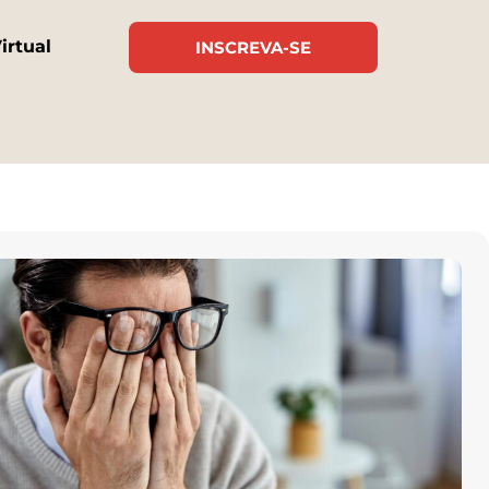
irtual
INSCREVA-SE