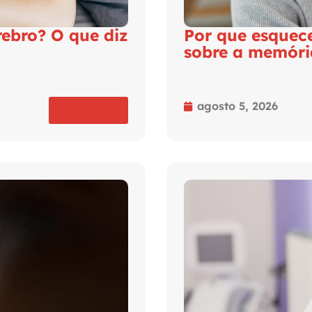
rebro? O que diz
Por que esquec
sobre a memóri
agosto 5, 2026
Ler mais