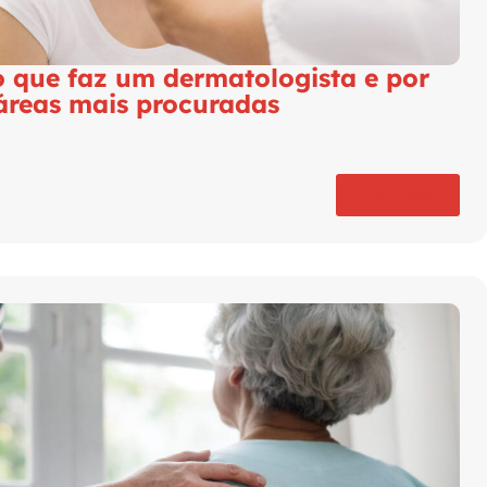
o que faz um dermatologista e por
áreas mais procuradas
Ler mais