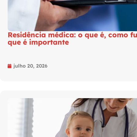
Residência médica: o que é, como f
que é importante
julho 20, 2026