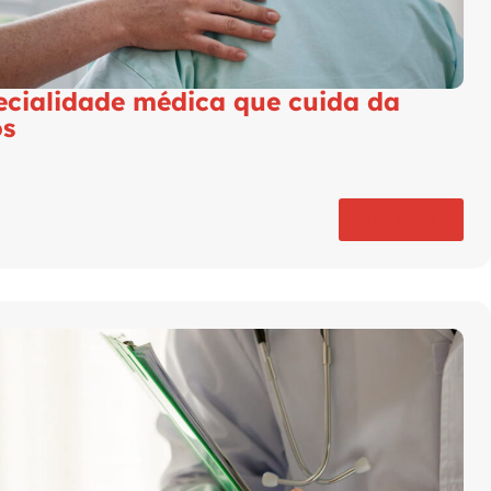
pecialidade médica que cuida da
os
Ler mais