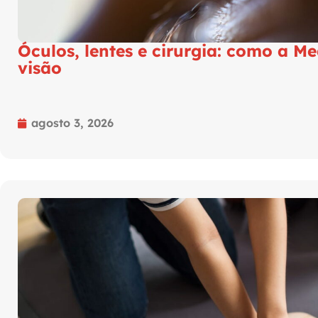
Óculos, lentes e cirurgia: como a Me
visão
agosto 3, 2026