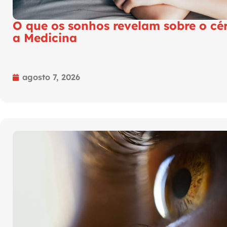
O que os sonhos revelam sobre o cé
a Medicina
agosto 7, 2026