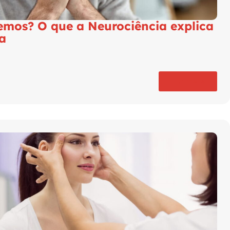
emos? O que a Neurociência explica
a
Ler mais