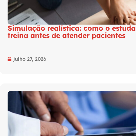
Simulação realística: como o estud
treina antes de atender pacientes
julho 27, 2026