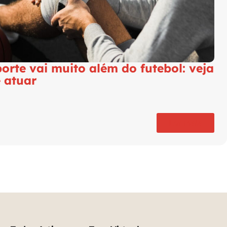
orte vai muito além do futebol: veja
 atuar
Ler mais