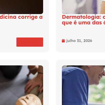
dicina corrige a
Dermatologia: 
que é uma das 
julho 31, 2026
Ler mais