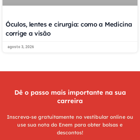
Óculos, lentes e cirurgia: como a Medicina
corrige a visão
agosto 3, 2026
Dê o passo mais importante na sua
carreira
Inscreva-se gratuitamente no vestibular online ou
use sua nota do Enem para obter bolsas e
descontos!